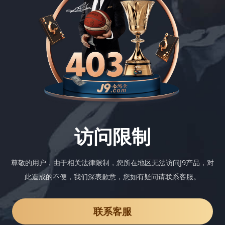
访问限制
尊敬的用户，由于相关法律限制，您所在地区无法访问J9产品，对
此造成的不便，我们深表歉意，您如有疑问请联系客服。
联系客服